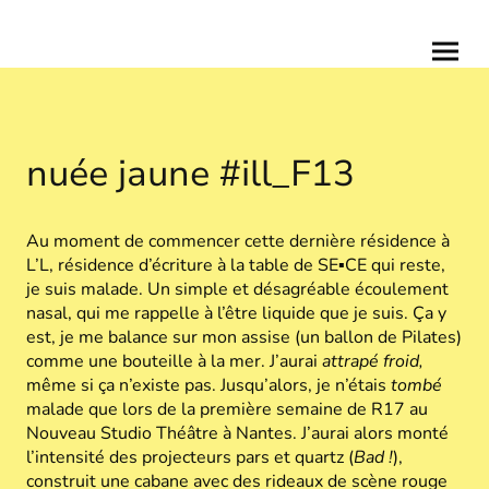
nuée jaune #ill_F13
Au moment de commencer cette dernière résidence à
L’L, résidence d’écriture à la table de
SE▪CE
qui reste,
je suis malade. Un simple et désagréable écoulement
nasal, qui me rappelle à l’être liquide que je suis. Ça y
est, je me balance sur mon assise (un ballon de Pilates)
comme une bouteille à la mer. J’aurai
attrapé froid,
même si ça n’existe pas. Jusqu’alors, je n’étais
tombé
malade que lors de la première semaine de R17 au
Nouveau Studio Théâtre à Nantes. J’aurai alors monté
l’intensité des projecteurs pars et quartz (
Bad !
),
construit une cabane avec des rideaux de scène rouge