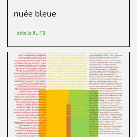
nuée bleue
détails ill_F3