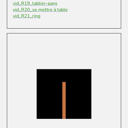
vid_R19_tablier-pans
vid_R20_se mettre à table
vid_R21_ring