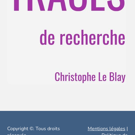
Copyright ©. Tous droits
Mentions légales
|