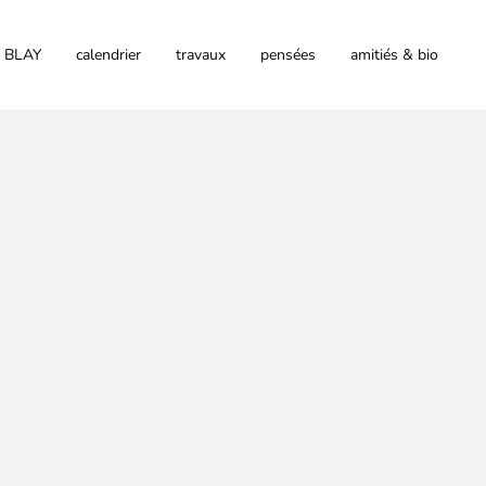
 BLAY
calendrier
travaux
pensées
amitiés & bio