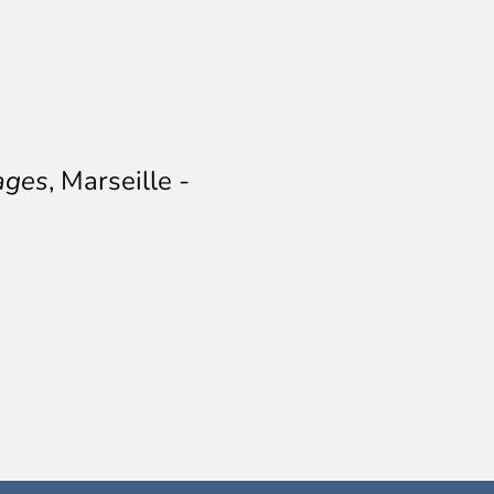
ages
, Marseille -